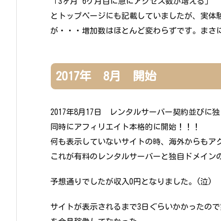
「3ヶ月~6ケ月目に急にアクセス数が増える」
とトップページにも記載していましたが、実体
が・・・増加数はほとんど変わらずです。まさ
2017年 8月 開始
2017年8月17日 レンタルサーバー契約並び
同時にアフィリエイト本格的に開始！！！
何も表示していないサイトの時、海外からもアク
これが有料のレンタルサーバーと独自ドメイン
予想通りでしたが収入0円となりました。(泣)
サイトが表示されるまで3日ぐらいかかったので