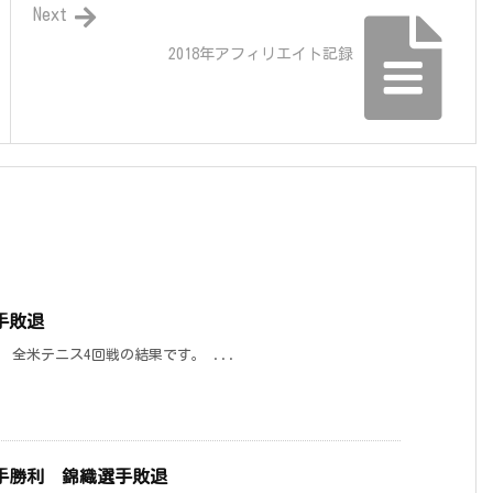
Next
2018年アフィリエイト記録
手敗退
全米テニス4回戦の結果です。 ...
手勝利 錦織選手敗退