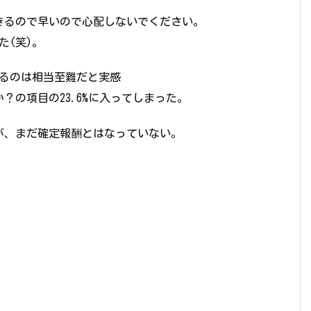
きるので早いので心配しないでください。
た(笑)。
得るのは相当至難だと実感
？の項目の23.6%に入ってしまった。
が、まだ確定報酬とはなっていない。