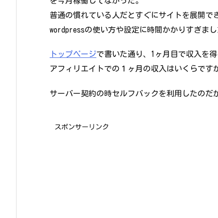
を今月稼働してなかった。
普通の慣れている人だとすぐにサイトを展開で
wordpressの使い方や設定に時間かかりすぎまし
トップページ
で書いた通り、1ヶ月目で収入を
アフィリエイトでの１ヶ月の収入はいくらですか
サーバー契約の時セルフバックを利用したのだ
スポンサーリンク