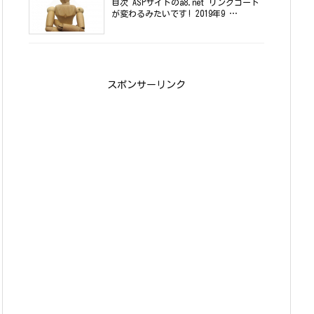
目次 ASPサイトのa8.net リンクコード
が変わるみたいです! 2019年9 …
スポンサーリンク