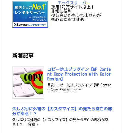
エックスサーバー
運用170万サイト以上！
非常に便利
少し高いかもしれませんが
初心者におすすめ
新着記事
コピー防止プラグイン【WP Conte
nt Copy Protection with Color
Design】
目次 コピー防止プラグイン【WP Conten
t Copy Protection …
久しぶりに外観の【カスタマイズ】の見たら空白の部
分がある！？
久しぶりに外観の【カスタマイズ】の見たら空白の部分があ
る！？ 投稿 …