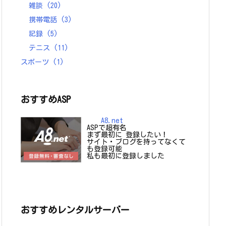
雑談
(20)
携帯電話
(3)
記録
(5)
テニス
(11)
スポーツ
(1)
おすすめASP
A8.net
ASPで超有名
まず最初に 登録したい！
サイト・ブログを持ってなくて
も登録可能
私も最初に登録しました
おすすめレンタルサーバー