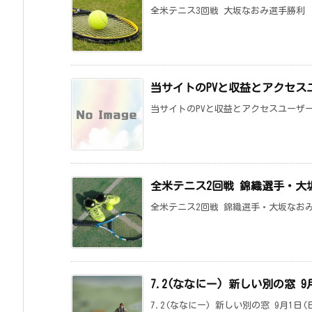
全米テニス3回戦 大坂なおみ選手勝利 
当サイトのPVと収益とアクセス
当サイトのPVと収益とアクセスユーザー
全米テニス2回戦 錦織選手・大
全米テニス2回戦 錦織選手・大坂なお
7.2(ななにー) 新しい別の窓 9月
7.2(ななにー) 新しい別の窓 9月1日(日