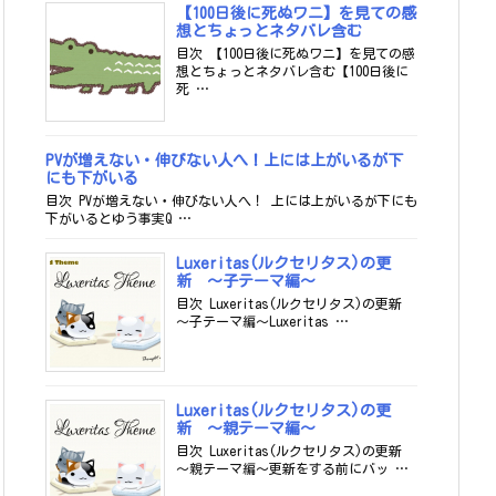
【100日後に死ぬワニ】を見ての感
想とちょっとネタバレ含む
目次 【100日後に死ぬワニ】を見ての感
想とちょっとネタバレ含む【100日後に
死 …
PVが増えない・伸びない人へ！上には上がいるが下
にも下がいる
目次 PVが増えない・伸びない人へ！ 上には上がいるが下にも
下がいるとゆう事実Q …
Luxeritas(ルクセリタス)の更
新 ～子テーマ編～
目次 Luxeritas(ルクセリタス)の更新
～子テーマ編～Luxeritas …
Luxeritas(ルクセリタス)の更
新 ～親テーマ編～
目次 Luxeritas(ルクセリタス)の更新
～親テーマ編～更新をする前にバッ …