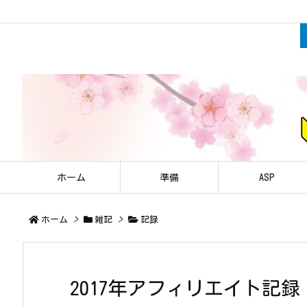
ホーム
準備
ASP
ホーム
>
雑記
>
記録
2017年アフィリエイト記録