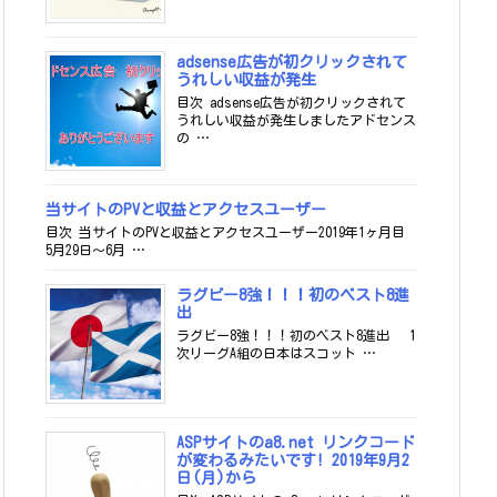
adsense広告が初クリックされて
うれしい収益が発生
目次 adsense広告が初クリックされて
うれしい収益が発生しましたアドセンス
の …
当サイトのPVと収益とアクセスユーザー
目次 当サイトのPVと収益とアクセスユーザー2019年1ヶ月目
5月29日～6月 …
ラグビー8強！！！初のベスト8進
出
ラグビー8強！！！初のベスト8進出 1
次リーグA組の日本はスコット …
ASPサイトのa8.net リンクコード
が変わるみたいです! 2019年9月2
日(月)から