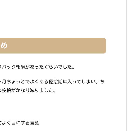
とめ
ルフバック報酬があったぐらいでした。
ヶ月ちょっとでよくある倦怠期に入ってしまい、ち
の投稿がかなり減りました。
てよく目にする言葉