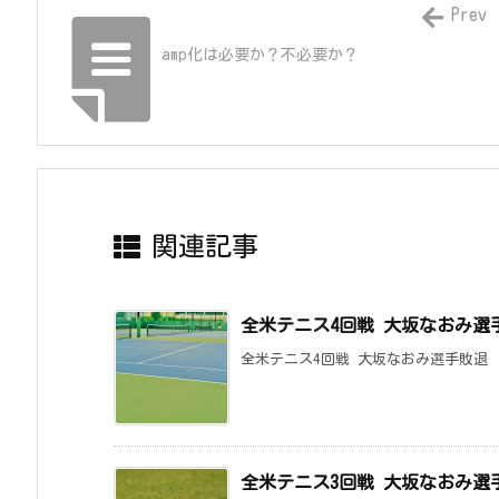
Prev
amp化は必要か？不必要か？
関連記事
全米テニス4回戦 大坂なおみ選
全米テニス4回戦 大坂なおみ選手敗退 
全米テニス3回戦 大坂なおみ選