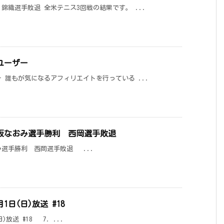
錦織選手敗退 全米テニス3回戦の結果です。 ...
ユーザー
 誰もが気になるアフィリエイトを行っている ...
坂なおみ選手勝利 西岡選手敗退
み選手勝利 西岡選手敗退 ...
1日(日)放送 #18
)放送 #18 7. ...