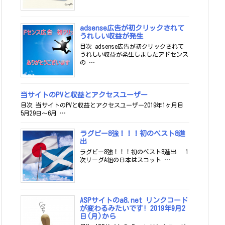
adsense広告が初クリックされて
うれしい収益が発生
目次 adsense広告が初クリックされて
うれしい収益が発生しましたアドセンス
の …
当サイトのPVと収益とアクセスユーザー
目次 当サイトのPVと収益とアクセスユーザー2019年1ヶ月目
5月29日～6月 …
ラグビー8強！！！初のベスト8進
出
ラグビー8強！！！初のベスト8進出 1
次リーグA組の日本はスコット …
ASPサイトのa8.net リンクコード
が変わるみたいです! 2019年9月2
日(月)から