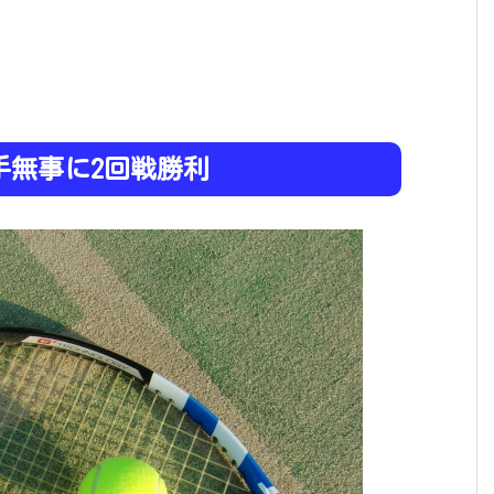
手無事に2回戦勝利