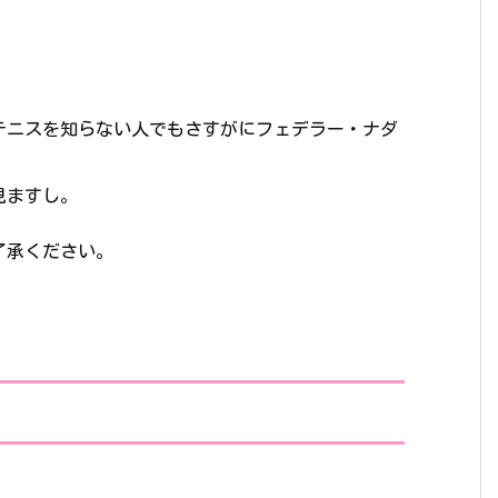
テニスを知らない人でもさすがにフェデラー・ナダ
見ますし。
了承ください。