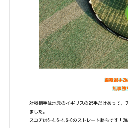
錦織選手2
無事勝
対戦相手は地元のイギリスの選手だけあって、
ました。
スコアは6-4,6-4,6-0のストレート勝ちです