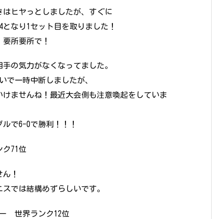
ときはヒヤっとしましたが、すぐに
4となり1セット目を取りました！
。要所要所で！
相手の気力がなくなってました。
たいで一時中断しましたが、
いけませんね！最近大会側も注意喚起をしていま
ルで6-0で勝利！！！
ク71位
せん！
ニスでは結構めずらしいです。
ー 世界ランク12位