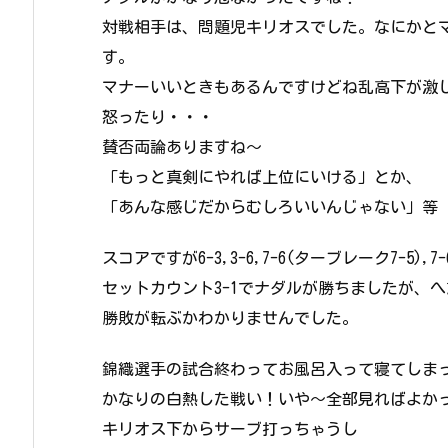
対戦相手は、問題児キリオスでした。なにかと
す。
マナーいいときもあるんですけどね乱高下が激
怒ったり・・・
賛否両論ありますね～
「もっと真剣にやれば上位にいける」とか、
「あんな感じだからむしろいいんじゃない」等
スコアですが6-3,3-6,7-6(ターブレーク7-5),7
セットカウント3-1でナダルが勝ちましたが、
勝敗が転ぶかわかりませんでした。
錦織選手の試合終わってお風呂入って寝てしま
かなりの白熱した戦い！いや～全部見ればよかっ
キリオス下からサーブ打っちゃうし