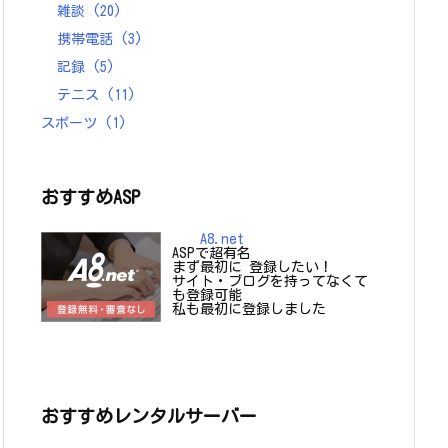
雑談
(20)
携帯電話
(3)
記録
(5)
テニス
(11)
スポーツ
(1)
おすすめASP
A8.net
ASPで超有名
まず最初に 登録したい！
サイト・ブログを持ってなくて
も登録可能
私も最初に登録しました
おすすめレンタルサーバー