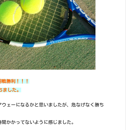
回戦勝利！！！
ちました。
アウェーになるかと思いましたが、危なげなく勝ち
！2時間かかってないように感じました。