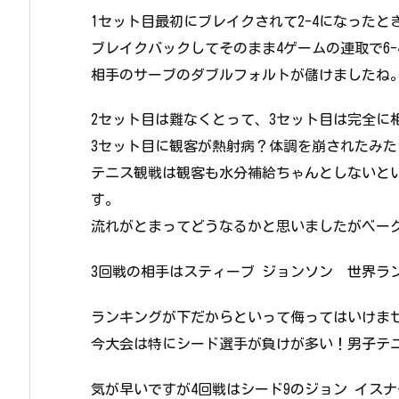
1セット目最初にブレイクされて2-4になった
ブレイクバックしてそのまま4ゲームの連取で6-
相手のサーブのダブルフォルトが儲けましたね
2セット目は難なくとって、3セット目は完全に
3セット目に観客が熱射病？体調を崩されたみ
テニス観戦は観客も水分補給ちゃんとしないと
す。
流れがとまってどうなるかと思いましたがベーグ
3回戦の相手はスティーブ ジョンソン 世界ラン
ランキングが下だからといって侮ってはいけま
今大会は特にシード選手が負けが多い！男子テ
気が早いですが4回戦はシード9のジョン イスナ