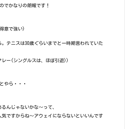
たのでかなりの朗報です！
得意で強い)
ら。テニスは30歳ぐらいまでと一時期言われていた
レー(シングルスは、ほぼ引退))
とやら・・・
あるんじゃないかな～って、
人気ですからね～アウェイにならないといいんです