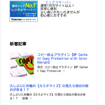
エックスサーバー
運用170万サイト以上！
非常に便利
少し高いかもしれませんが
初心者におすすめ
新着記事
コピー防止プラグイン【WP Conte
nt Copy Protection with Color
Design】
目次 コピー防止プラグイン【WP Conten
t Copy Protection …
久しぶりに外観の【カスタマイズ】の見たら空白の部
分がある！？
久しぶりに外観の【カスタマイズ】の見たら空白の部分があ
る！？ 投稿 …