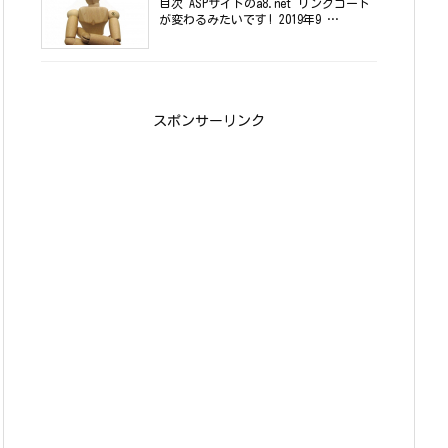
目次 ASPサイトのa8.net リンクコード
が変わるみたいです! 2019年9 …
スポンサーリンク