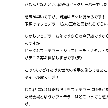
がなんとなんと2回戦敗退ビッグサーバーでし
超気が早いですが、問題は準々決勝からです！
予想ではフェデラー(芝の王者と言われるぐらい
しかしフェデラーも年ですからね今37歳ですか
んですが
ビッグ4(フェデラー・ジョコビッチ・ナダル・マ
がテニス寿命伸ばしすぎです(笑)
この4人でどれだけ次世代の若手を倒してきたこ
タイトル取りすぎ！！！
長期戦になれば錦織選手もフェデラーに勝機が
ただ会場とゆうかフェデラーはどこいっても超
が。