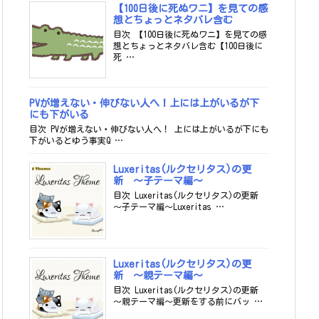
【100日後に死ぬワニ】を見ての感
想とちょっとネタバレ含む
目次 【100日後に死ぬワニ】を見ての感
想とちょっとネタバレ含む【100日後に
死 …
PVが増えない・伸びない人へ！上には上がいるが下
にも下がいる
目次 PVが増えない・伸びない人へ！ 上には上がいるが下にも
下がいるとゆう事実Q …
Luxeritas(ルクセリタス)の更
新 ～子テーマ編～
目次 Luxeritas(ルクセリタス)の更新
～子テーマ編～Luxeritas …
Luxeritas(ルクセリタス)の更
新 ～親テーマ編～
目次 Luxeritas(ルクセリタス)の更新
～親テーマ編～更新をする前にバッ …