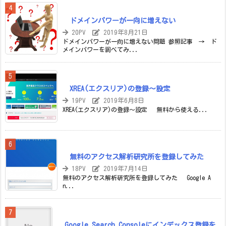
ドメインパワーが一向に増えない
20PV
2019年8月21日
ドメインパワーが一向に増えない問題 参照記事 → ド
メインパワーを調べてみ...
XREA(エクスリア)の登録～設定
19PV
2019年6月8日
XREA(エクスリア)の登録～設定 無料から使える...
無料のアクセス解析研究所を登録してみた
18PV
2019年7月14日
無料のアクセス解析研究所を登録してみた Google A
n...
Google Search Consoleにインデックス登録を