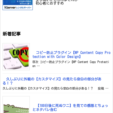
初心者におすすめ
新着記事
コピー防止プラグイン【WP Content Copy Pro
tection with Color Design】
目次 コピー防止プラグイン【WP Content Copy Protecti
on …
久しぶりに外観の【カスタマイズ】の見たら空白の部分があ
る！？
久しぶりに外観の【カスタマイズ】の見たら空白の部分がある！？ 投稿 …
【100日後に死ぬワニ】を見ての感想とちょっ
とネタバレ含む