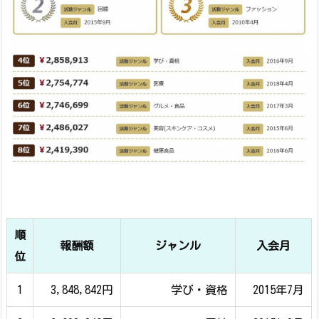
順
報酬額
ジャンル
入会月
位
1
3,848,842円
学び・資格
2015年7月