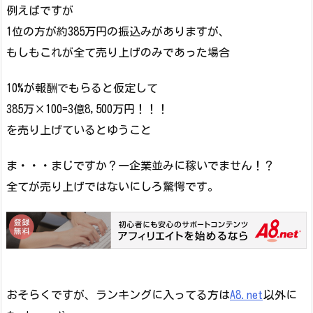
例えばですが
1位の方が約385万円の振込みがありますが、
もしもこれが全て売り上げのみであった場合
10%が報酬でもらると仮定して
385万×100=3億8,500万円！！！
を売り上げているとゆうこと
ま・・・まじですか？一企業並みに稼いでません！？
全てが売り上げではないにしろ驚愕です。
おそらくですが、ランキングに入ってる方は
A8.net
以外に