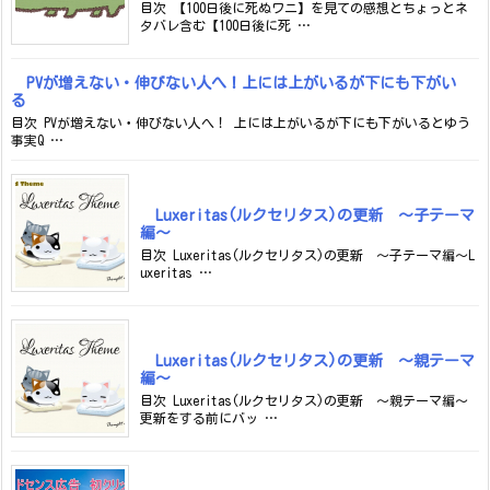
目次 【100日後に死ぬワニ】を見ての感想とちょっとネ
タバレ含む【100日後に死 …
PVが増えない・伸びない人へ！上には上がいるが下にも下がい
る
目次 PVが増えない・伸びない人へ！ 上には上がいるが下にも下がいるとゆう
事実Q …
Luxeritas(ルクセリタス)の更新 ～子テーマ
編～
目次 Luxeritas(ルクセリタス)の更新 ～子テーマ編～L
uxeritas …
Luxeritas(ルクセリタス)の更新 ～親テーマ
編～
目次 Luxeritas(ルクセリタス)の更新 ～親テーマ編～
更新をする前にバッ …