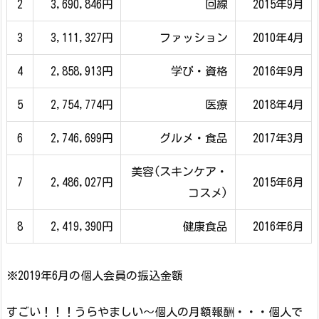
2
3,690,846円
回線
2015年9月
3
3,111,327円
ファッション
2010年4月
4
2,858,913円
学び・資格
2016年9月
5
2,754,774円
医療
2018年4月
6
2,746,699円
グルメ・食品
2017年3月
美容(スキンケア・
7
2,486,027円
2015年6月
コスメ)
8
2,419,390円
健康食品
2016年6月
※2019年6月の個人会員の振込金額
すごい！！！うらやましい～個人の月額報酬・・・個人で