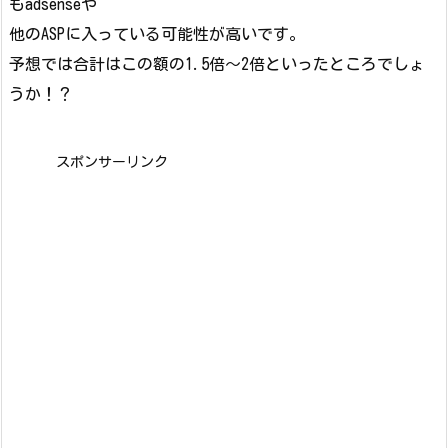
もadsenseや
他のASPに入っている可能性が高いです。
予想では合計はこの額の1.5倍～2倍といったところでしょ
うか！？
スポンサーリンク