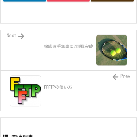
Next
錦織選手無事に2回戦突破
Prev
FFFTPの使い方
関連記事