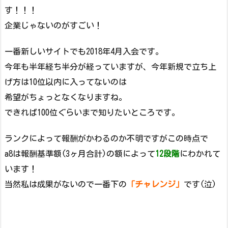
す！！！
企業じゃないのがすごい！
一番新しいサイトでも2018年4月入会です。
今年も半年経ち半分が経っていますが、今年新規で立ち上
げ方は10位以内に入ってないのは
希望がちょっとなくなりますね。
できれば100位ぐらいまで知りたいところです。
ランクによって報酬がかわるのか不明ですがこの時点で
a8は報酬基準額(3ヶ月合計)の額によって
12段階
にわかれて
います！
当然私は成果がないので一番下の
「チャレンジ」
です(泣)